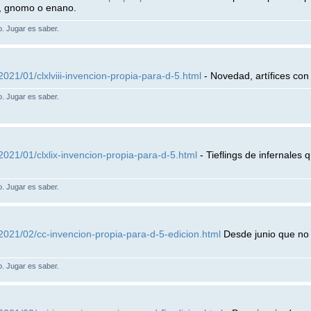
o, gnomo o enano.
lo. Jugar es saber.
021/01/clxlviii-invencion-propia-para-d-5.html
- Novedad, artífices con
lo. Jugar es saber.
2021/01/clxlix-invencion-propia-para-d-5.html
- Tieflings de infernales 
lo. Jugar es saber.
2021/02/cc-invencion-propia-para-d-5-edicion.html
Desde junio que no
lo. Jugar es saber.