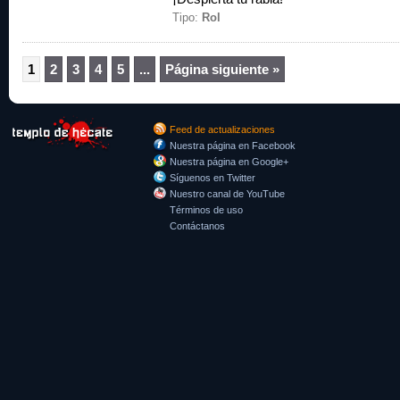
Tipo:
Rol
1
2
3
4
5
...
Página siguiente »
Feed de actualizaciones
Nuestra página en Facebook
Nuestra página en Google+
Síguenos en Twitter
Nuestro canal de YouTube
Términos de uso
Contáctanos