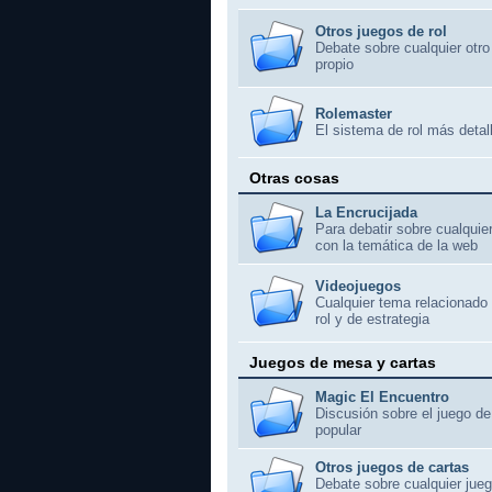
Otros juegos de rol
Debate sobre cualquier otro
propio
Rolemaster
El sistema de rol más deta
Otras cosas
La Encrucijada
Para debatir sobre cualqui
con la temática de la web
Videojuegos
Cualquier tema relacionado
rol y de estrategia
Juegos de mesa y cartas
Magic El Encuentro
Discusión sobre el juego d
popular
Otros juegos de cartas
Debate sobre cualquier jueg