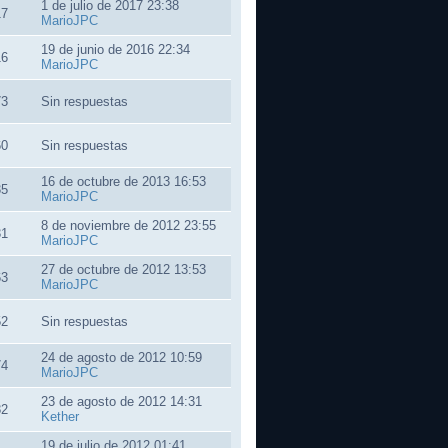
1 de julio de 2017 23:38
17
MarioJPC
19 de junio de 2016 22:34
16
MarioJPC
73
Sin respuestas
60
Sin respuestas
16 de octubre de 2013 16:53
35
MarioJPC
8 de noviembre de 2012 23:55
31
MarioJPC
27 de octubre de 2012 13:53
63
MarioJPC
52
Sin respuestas
24 de agosto de 2012 10:59
74
MarioJPC
23 de agosto de 2012 14:31
82
Kether
19 de julio de 2012 01:41