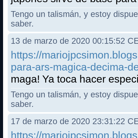
Tengo un talismán, y estoy dispues
saber.
13 de marzo de 2020 00:15:52 C
https://mariojpcsimon.blo
para-ars-magica-decima-de
maga! Ya toca hacer especia
Tengo un talismán, y estoy dispues
saber.
17 de marzo de 2020 23:31:22 C
https://mariojpcsimon.blo