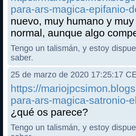
para-ars-magica-epifanio-d
nuevo, muy humano y muy s
normal, aunque algo compet
Tengo un talismán, y estoy dispues
saber.
25 de marzo de 2020 17:25:17 C
https://mariojpcsimon.blo
para-ars-magica-satronio-e
¿qué os parece?
Tengo un talismán, y estoy dispues