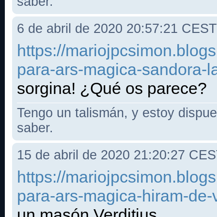
saber.
6 de abril de 2020 20:57:21 CEST
https://mariojpcsimon.blo
para-ars-magica-sandora-la
sorgina! ¿Qué os parece?
Tengo un talismán, y estoy dispues
saber.
15 de abril de 2020 21:20:27 CE
https://mariojpcsimon.blo
para-ars-magica-hiram-de-v
un masón Verditius.