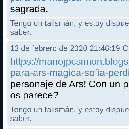
sagrada.
Tengo un talismán, y estoy dispues
saber.
13 de febrero de 2020 21:46:19 
https://mariojpcsimon.blo
para-ars-magica-sofia-perd
personaje de Ars! Con un 
os parece?
Tengo un talismán, y estoy dispues
saber.