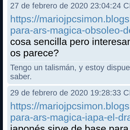
27 de febrero de 2020 23:04:24 
https://mariojpcsimon.blo
para-ars-magica-obsoleo-d
cosa sencilla pero interes
os parece?
Tengo un talismán, y estoy dispues
saber.
29 de febrero de 2020 19:28:33 
https://mariojpcsimon.blog
para-ars-magica-iapa-el-dr
japonés sirve de base para