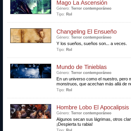
Mago La Ascensión
Género:
Terror contemporáneo
Tipo:
Rol
Changeling El Ensueño
Género:
Terror contemporáneo
Y los sueños, sueños son... a veces.
Tipo:
Rol
Mundo de Tinieblas
Género:
Terror contemporáneo
En un universo como el nuestro, pero m
monstruos, que acechan más allá de nu
Tipo:
Rol
Hombre Lobo El Apocalipsis
Género:
Terror contemporáneo
Algunos secan sus lágrimas, otros cl
¡Despierta tu rabia!
Tipo:
Rol