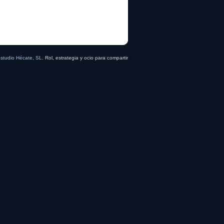
studio Hécate, SL
. Rol, estrategia y ocio para compartir