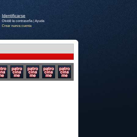
Identificarse
Olvidé la contraseña
|
Ayuda
Crear nueva cuenta