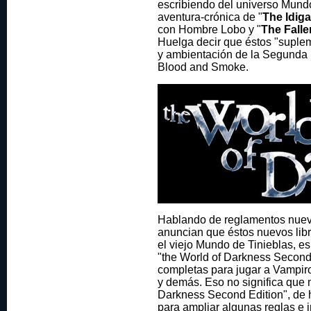
escribiendo del universo Mundo
aventura-crónica de "
The Idig
con Hombre Lobo y "
The Falle
Huelga decir que éstos "suplem
y ambientación de la Segunda 
Blood and Smoke.
Hablando de reglamentos nuevo
anuncian que éstos nuevos lib
el viejo Mundo de Tinieblas, es 
"the World of Darkness Second 
completas para jugar a Vampi
y demás. Eso no significa que 
Darkness Second Edition", de he
para ampliar algunas reglas e 