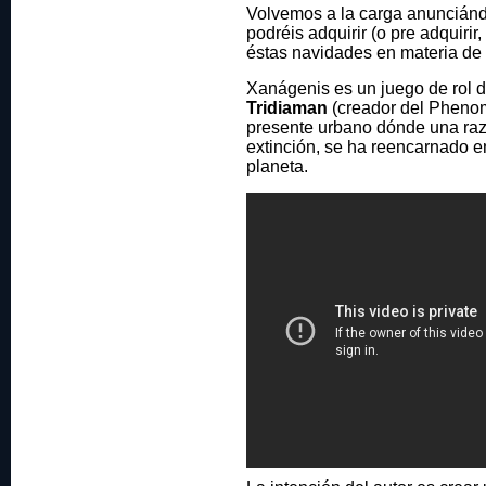
Volvemos a la carga anuncián
podréis adquirir (o pre adquiri
éstas navidades en materia de 
Xanágenis es un juego de rol d
Tridiaman
(creador del Pheno
presente urbano dónde una raz
extinción, se ha reencarnado 
planeta.