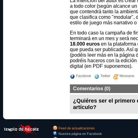
La intención del autor es crea
a todo color (según alcance un 
que contendrá tanto la ambient
que clasifica como "modular", 
estilo de juego más narrativo 
En todo caso la campaña de fin
terminará en un mes y será nece
18.000 euros
en la plataforma
que pueda ser publicado. Así q
(podéis leer más en la página d
podréis haceros con la edición 
digital (en PDF suponemos).
Facebook
Twitter
Meneame
Comentarios (0)
¿Quiéres ser el primero
artículo?
Feed de actualizaciones
Nuestra página en Facebook