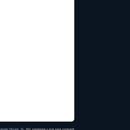
studio Hécate, SL
. Rol, estrategia y ocio para compartir