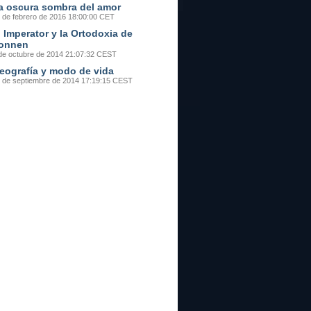
a oscura sombra del amor
 de febrero de 2016 18:00:00 CET
l Imperator y la Ortodoxia de
onnen
de octubre de 2014 21:07:32 CEST
eografía y modo de vida
 de septiembre de 2014 17:19:15 CEST