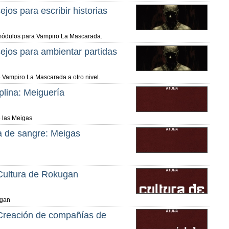
os para escribir historias
 módulos para Vampiro La Mascarada.
jos para ambientar partidas
e Vampiro La Mascarada a otro nivel.
lina: Meiguería
e las Meigas
 de sangre: Meigas
 Cultura de Rokugan
ugan
 Creación de compañías de