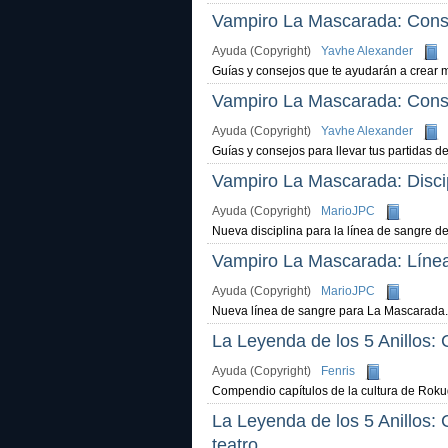
Vampiro La Mascarada: Consej
Ayuda (Copyright)
Yavhe Alexander
Guías y consejos que te ayudarán a crear
Vampiro La Mascarada: Conse
Ayuda (Copyright)
Yavhe Alexander
Guías y consejos para llevar tus partidas d
Vampiro La Mascarada: Discip
Ayuda (Copyright)
MarioJPC
Nueva disciplina para la línea de sangre d
Vampiro La Mascarada: Línea
Ayuda (Copyright)
MarioJPC
Nueva línea de sangre para La Mascarada.
La Leyenda de los 5 Anillos:
Ayuda (Copyright)
Fenris
Compendio capítulos de la cultura de Rok
La Leyenda de los 5 Anillos:
teatro