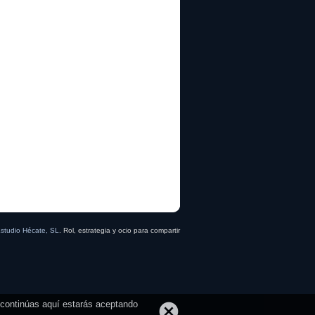
studio Hécate, SL
. Rol, estrategia y ocio para compartir
i continúas aquí estarás aceptando