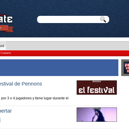
dad
Contacto
estival de Pennons
por 3 o 4 jugadores y tiene lugar durante el
ertar