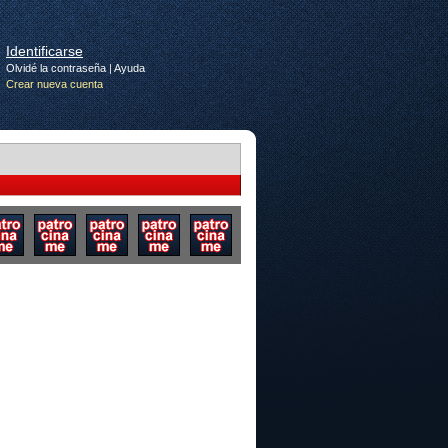
Identificarse
Olvidé la contraseña
|
Ayuda
Crear nueva cuenta